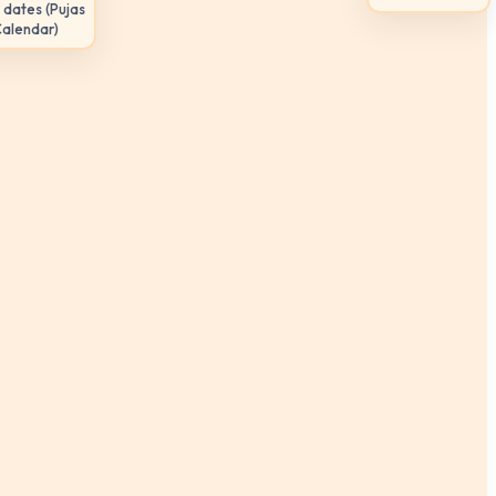
 dates (Pujas
Calendar)