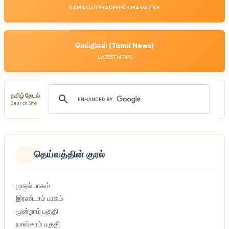
KAMAKOTI PRADEEPAM MAGAZINE
செய்திகள் (Tamil News)
LATEST NEWS
தமிழ் தேடல்
Search Site
தெய்வத்தின் குரல்
முதல் பாகம்
இரண்டாம் பாகம்
மூன்றாம் பகுதி
நான்காம் பகுதி