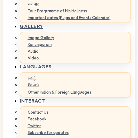
समाचार
Tour Programme of His Holiness
Important dates (Pujas and Events Calendar)
GALLERY
Image Gallery
Kanchipuram
Audio
Video
LANGUAGES
தமிழ்
తెలుగు
Other Indian & Foreign Languages
INTERACT
Contact Us
Facebook
Twitter
Subscribe for updates