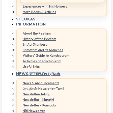
Experiences with His Holiness
More Books & Articles
SHLOKAS
INFORMATION
About the Peetam
History of the Peetam
Sri Adi Shankara
Srimatam and its branches
Visitors' Guide to Kanchipuram
Activities at Kanchipuram
Useful links
NEWS,
समाचार,செய்திகள்
News & Announcements
செய்திகள்-Newsletter-Tamil
Newsletter-Telugu
Newsletter - Marathi
Newsletter - Kannada
NRI Newsletter