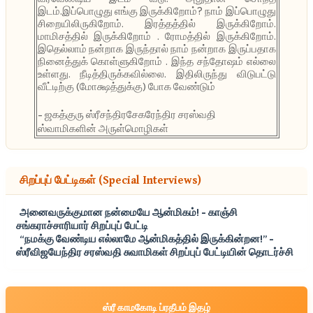
இடம்.இப்பொழுது எங்கு இருக்கிறோம்? நாம் இப்பொழுது
சிறையிலிருகிறோம். இரத்தத்தில் இருக்கிறோம்.
மாமிசத்தில் இருக்கிறோம் . ரோமத்தில் இருக்கிறோம்.
இதெல்லாம் நன்றாக இருந்தால் நாம் நன்றாக இருப்பதாக
நினைத்துக் கொள்ளுகிறோம் . இந்த சந்தோஷம் எல்லை
உள்ளது. நீடித்திருக்கவில்லை. இதிலிருந்து விடுபட்டு
வீட்டிற்கு (மோக்ஷத்துக்கு) போக வேண்டும்
- ஜகத்குரு ஸ்ரீசந்திரசேகரேந்திர சரஸ்வதி
ஸ்வாமிகளின் அருள்மொழிகள்
சிறப்புப் பேட்டிகள் (Special Interviews)
அனைவருக்குமான நன்மையே ஆன்மிகம்! - காஞ்சி
சங்கராச்சாரியார் சிறப்புப் பேட்டி
“நமக்கு வேண்டிய எல்லாமே ஆன்மிகத்தில் இருக்கின்றன!” -
ஸ்ரீவிஜயேந்திர சரஸ்வதி சுவாமிகள் சிறப்புப் பேட்டியின் தொடர்ச்சி
ஸ்ரீ காமகோடி ப்ரதீபம் இதழ்