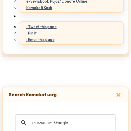
e-Seva:Book Pujas/ Donate Online
Kamakoti Kosh
: Tweet this page
: Pin it!
: Email this page
×
Search Kamakoti.org