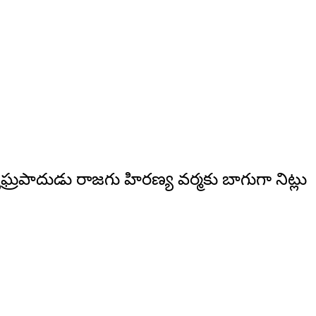
ాదుడు రాజగు హిరణ్య వర్మకు బాగుగా నిట్లు