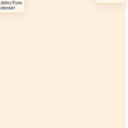
 dates (Pujas
Calendar)