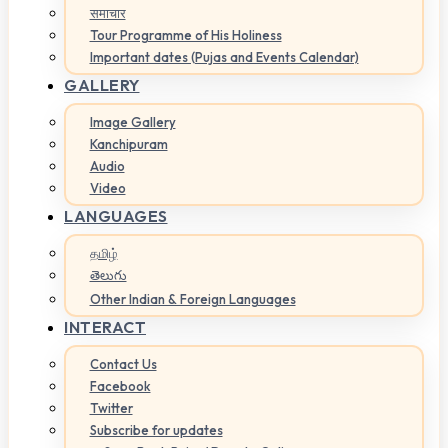
समाचार
Tour Programme of His Holiness
Important dates (Pujas and Events Calendar)
GALLERY
Image Gallery
Kanchipuram
Audio
Video
LANGUAGES
தமிழ்
తెలుగు
Other Indian & Foreign Languages
INTERACT
Contact Us
Facebook
Twitter
Subscribe for updates