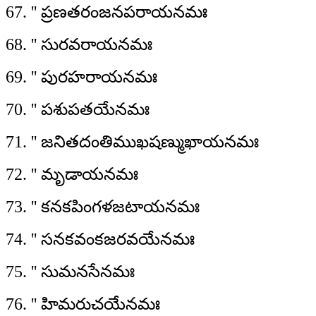
67. '' ప్రణతరంజనపరాయనమః
68. '' సురవరాయనమః
69. '' పురహరాయనమః
70. '' పశుపతయేనమః
71. '' జనితదంతిముఖషణ్ముఖాయనమః
72. '' మృడాయనమః
73. '' కనకపింగళజటాయనమః
74. '' సనకవంకజరవయేనమః
75. '' సుమనసేనమః
76. '' హిమరుచయేనమః