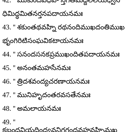
42. '' ముకుందవిధిహ స్తగతమద్దలలయధ్వని
ధిమిద్ధమితనర్తనపదాయనమః
43. '' శకుంతథవహ్ని రథనందిముఖదంతిముఖ
భృంగిరిటిసంఘవికటాయనమః
44. '' సనందసనకప్రముఖందితపదాయనమః
45. '' అనంతమహసేనమః
46. '' త్రిదశవంద్యచరణాయనమః
47. '' మునిహృదంతరవసతేనమః
48. '' అమలాయనమః
49. ''
కబంధవియదింద్వవనిగగంధవహవహ్నిమఖ