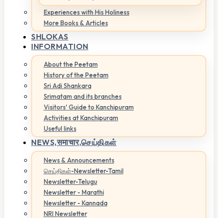
Experiences with His Holiness
More Books & Articles
SHLOKAS
INFORMATION
About the Peetam
History of the Peetam
Sri Adi Shankara
Srimatam and its branches
Visitors' Guide to Kanchipuram
Activities at Kanchipuram
Useful links
NEWS,
समाचार,செய்திகள்
News & Announcements
செய்திகள்-Newsletter-Tamil
Newsletter-Telugu
Newsletter - Marathi
Newsletter - Kannada
NRI Newsletter